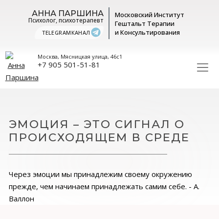
АННА ПАРШИНА
Московский Институт
Психолог, психотерапевт
Гештальт
Терапии
и Консультирования
TELEGRAM
КАНАЛ
Москва, Мясницкая улица, 46с1
+7 905 501-51-81
ЭМОЦИЯ – ЭТО СИГНАЛ О
ПРОИСХОДЯЩЕМ В СРЕДЕ
Через эмоции мы принадлежим своему окружению
прежде, чем начинаем принадлежать самим себе. - А.
Валлон