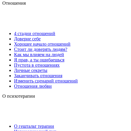
Отношения
4 стадии отношений
Доверие себе
Хорошее начало отношений
Стоит ли доверять людям?
Как мы влияем на людей
Я прав, а ты ошибаешься
Пустота в отношениях
Личные секреты
Заканчивать отношения
Изменить сценарий отношений
Отношения любви
О психотерапии
О гештальт терапии