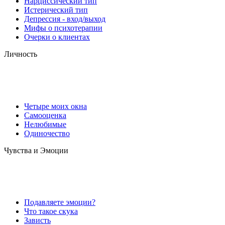
Нарциссический тип
Истерический тип
Депрессия - вход/выход
Мифы о психотерапии
Очерки о клиентах
Личность
Четыре моих окна
Самооценка
Нелюбимые
Одиночество
Чувства и Эмоции
Подавляете эмоции?
Что такое скука
Зависть