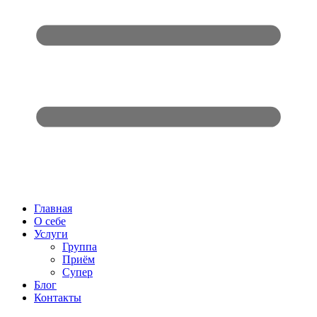
Главная
О себе
Услуги
Группа
Приём
Супер
Блог
Контакты