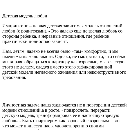
Детская модель любви
Импринтинг – первая детская зависимая модель отношений
любви (с родителями). - Это далеко еще не зрелая любовь со
стороны ребенка, а неравные отношения, где ребенок
практически полностью зависит.
Нам, детям, далеко не всегда было «там» комфортно, и мы
имели «там» мало власти. Однако, не смотря на то, что сейчас
мы вправе обращаться к партнеру как взрослые, мы зачастую
этого не делаем, следуя вместо этого зафиксированной
детской модели негласного ожидания или неконструктивного
требования.
Личностная задача наша заключается не в повторении детской
модели отношений,а в росте, - повзрослеть, перерасти
детскую модель, трансформировав ее в настоящую зрелую
любовь. - Быть с партнером как взрослый с взрослым – вот
что может привести нас к удовлетворению своими