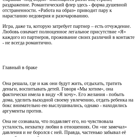
раздражение. Романтический флер здесь - форма душевной
отстраненности. «Работа на образ» приводит пару к
нарастанию недоверия и разочарованию.
Игра, даже та, которую затребует партнер – есть отчуждение.
Любовь означает полноценное легальное присутствие «Я»
каждого из партнеров, проживание своих различий в контакте
- не всегда романтично.
Главный в браке
Она решала, где и как они будут жить, отдыхать, тратить
деньги, воспитывать детей. Говоря «Мы хотим», она
фактически имела в виду «Я хочу». Его желания - побыть
дома, уделить выходной своему увлечению, отдать ребенка на
бокс внимательно ею выслушивались, однако - находились
аргументы против.
Она не сознавала, что подавляет его, но чувствовала
усталость, нехватку любви в отношениях. Он «не замечал»
давления и не боролся с ней. Правда, частенько забывал её