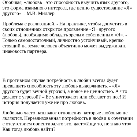
Обобщая, «любовь - это способность выучить язык другого,
это форма взаимного интереса, где ценно существование «Я»
другого». - М.В. Миллер.
Проблема с реализацией. - На практике, чтобы допустить в
своих отношениях открытое проявление «Я» другого
(любовь), необходимо обладать зрелым собственным «Я». -
Только самодостаточный, личностно устойчивый, крепко
стоящий на земле человек объективно может выдерживать
инаковость партнера.
В противном случае потребность в любви всегда будет
превышать способность эту любовь выдерживать. - «Я»
другого будет вечной угрозой, а вовсе не ценностью. А что
делают с угрозой? – Ее уничтожают или сбегают от нее! И
история получается уже не про любовь.
Любовью часто называют отношения, которые любовью не
являются. Нереализованная потребность в любви в сочетании
с отсутствием ориентира,что это, дает:«Ищу то, не знаю что»
Как тогда любовь найти?