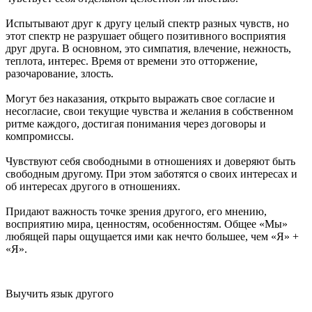
Испытывают друг к другу целый спектр разных чувств, но
этот спектр не разрушает общего позитивного восприятия
друг друга. В основном, это симпатия, влечение, нежность,
теплота, интерес. Время от времени это отторжение,
разочарование, злость.
Могут без наказания, открыто выражать свое согласие и
несогласие, свои текущие чувства и желания в собственном
ритме каждого, достигая понимания через договоры и
компромиссы.
Чувствуют себя свободными в отношениях и доверяют быть
свободным другому. При этом заботятся о своих интересах и
об интересах другого в отношениях.
Придают важность точке зрения другого, его мнению,
восприятию мира, ценностям, особенностям. Общее «Мы»
любящей пары ощущается ими как нечто большее, чем «Я» +
«Я».
Выучить язык другого