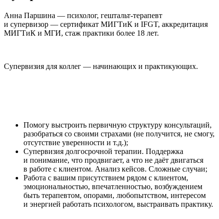
Анна Паршина — психолог, гештальт-терапевт
и супервизор — сертификат МИГТиК и IFGT, аккредитация
МИГТиК и МГИ, стаж практики более 18 лет.
Супервизия для коллег — начинающих и практикующих.
Помогу выстроить первичную структуру консультаций,
разобраться со своими страхами (не получится, не смогу,
отсутствие уверенности и т.д.);
Супервизия долгосрочной терапии. Поддержка
и понимание, что продвигает, а что не даёт двигаться
в работе с клиентом. Анализ кейсов. Сложные случаи;
Работа с вашим присутствием рядом с клиентом,
эмоциональностью, впечатленностью, возбуждением
быть терапевтом, опорами, любопытством, интересом
и энергией работать психологом, выстраивать практику.