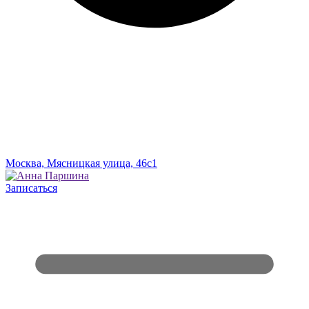
Москва,
Мясницкая улица, 46с1
Записаться