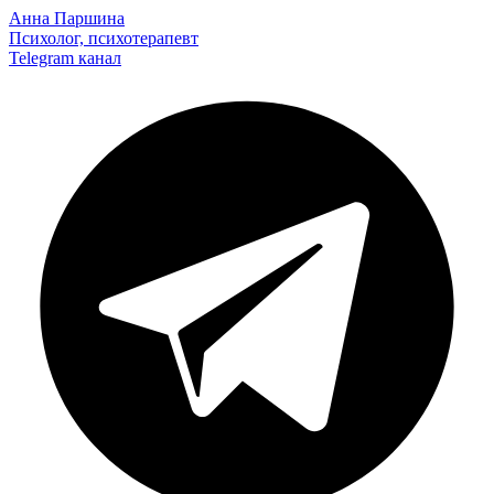
Анна Паршина
Психолог, психотерапевт
Telegram
канал