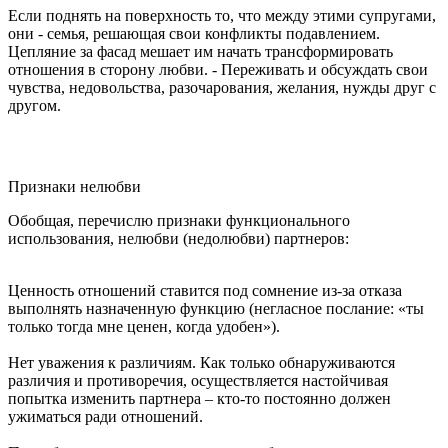
Если поднять на поверхность то, что между этими супругами,
они - семья, решающая свои конфликты подавлением.
Цепляние за фасад мешает им начать трансформировать
отношения в сторону любви. - Переживать и обсуждать свои
чувства, недовольства, разочарования, желания, нужды друг с
другом.
Признаки нелюбви
Обобщая, перечислю признаки функционального
использования, нелюбви (недолюбви) партнеров:
Ценность отношений ставится под сомнение из-за отказа
выполнять назначенную функцию (негласное послание: «ты
только тогда мне ценен, когда удобен»).
Нет уважения к различиям. Как только обнаруживаются
различия и противоречия, осуществляется настойчивая
попытка изменить партнера – кто-то постоянно должен
ужиматься ради отношений.