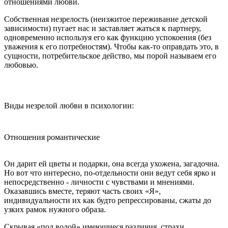
отношениями любви.
Собственная незрелость (неизжитое переживание детской
зависимости) пугает нас и заставляет жаться к партнеру,
одновременно используя его как функцию успокоения (без
уважения к его потребностям). Чтобы как-то оправдать это, в
сущности, потребительское действо, мы порой называем его
любовью.
Виды незрелой любви в психологии:
Отношения романтические
Он дарит ей цветы и подарки, она всегда ухожена, загадочна.
Но вот что интересно, по-отдельности они ведут себя ярко и
непосредственно - личности с чувствами и мнениями.
Оказавшись вместе, теряют часть своих «Я»,
индивидуальности их как будто репрессированы, сжаты до
узких рамок нужного образа.
Скрывая «под водой» имеющиеся различия, страхи,