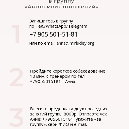
в группу
«Автор моих отношений»
Запишитесь в группу
1
по Тел./WhatsApp/Telegram
+7 905 501-51-81
или по email:
anna@mirludey.org
2
Пройдите короткое собеседование
10 мин. с тренером по тел.:
+79055015181 - Анна
3
Внесите предоплату двух последних
занятий группы 8000р. Отправте чек
Анне: +79055015181, укажите «за
группу», свои ФИО и e-mail.