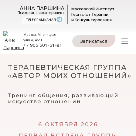
АННА ПАРШИНА
Московский Институт
Психолог, психотерапевт
Гештальт
Терапии
и Консультирования
TELEGRAM
КАНАЛ
Москва, Мясницкая
улица, 46с1
Записаться
+7 905 501-51-81
ТЕРАПЕВТИЧЕСКАЯ ГРУППА
«АВТОР МОИХ ОТНОШЕНИЙ»
Тренинг общения, развивающий
искусство отношений
6 ОКТЯБРЯ 2026
ПЕРВАЯ ВСТРЕЧА ГРУППЫ