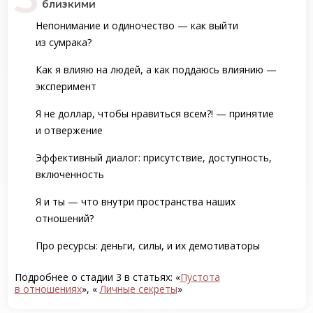
близкими
Непонимание и одиночество — как выйти
из сумрака?
Как я влияю на людей, а как поддаюсь влиянию —
эксперимент
Я не доллар, чтобы нравиться всем?! — принятие
и отвержение
Эффективный диалог: присутствие, доступность,
включенность
Я и ты — что внутри пространства наших
отношений?
Про ресурсы: деньги, силы, и их демотиваторы
Подробнее о стадии 3 в статьях: «
Пустота
в отношениях
», «
Личные секреты
»